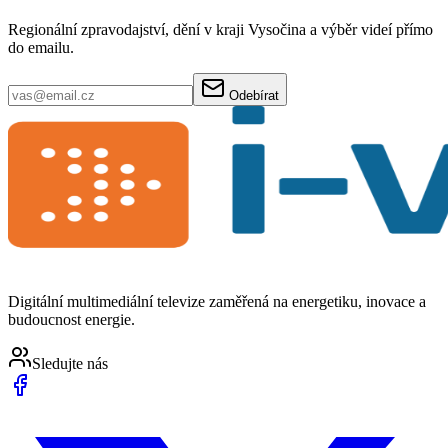
Regionální zpravodajství, dění v kraji Vysočina a výběr videí přímo
do emailu.
Odebírat
Digitální multimediální televize zaměřená na energetiku, inovace a
budoucnost energie.
Sledujte nás