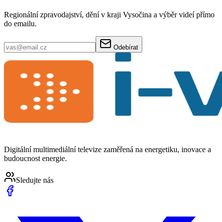
Regionální zpravodajství, dění v kraji Vysočina a výběr videí přímo
do emailu.
Odebírat
Digitální multimediální televize zaměřená na energetiku, inovace a
budoucnost energie.
Sledujte nás