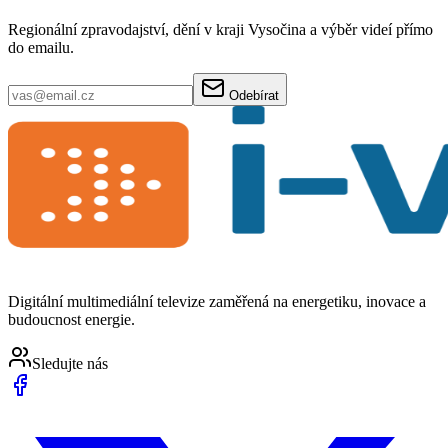
Regionální zpravodajství, dění v kraji Vysočina a výběr videí přímo
do emailu.
Odebírat
Digitální multimediální televize zaměřená na energetiku, inovace a
budoucnost energie.
Sledujte nás