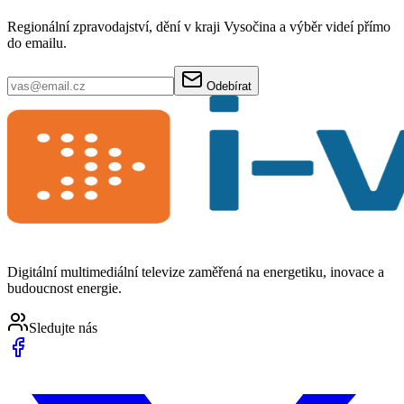
Regionální zpravodajství, dění v kraji Vysočina a výběr videí přímo
do emailu.
Odebírat
Digitální multimediální televize zaměřená na energetiku, inovace a
budoucnost energie.
Sledujte nás