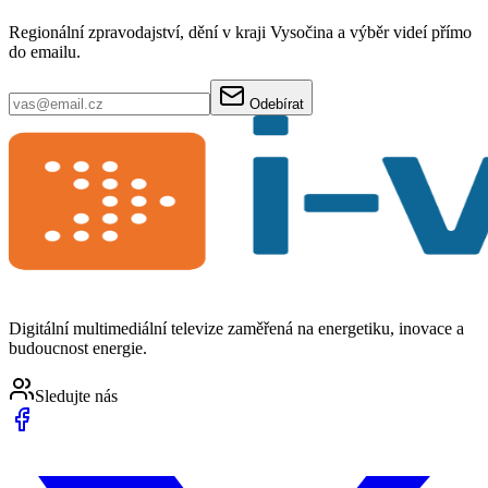
Regionální zpravodajství, dění v kraji Vysočina a výběr videí přímo
do emailu.
Odebírat
Digitální multimediální televize zaměřená na energetiku, inovace a
budoucnost energie.
Sledujte nás