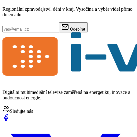
Regionální zpravodajství, dění v kraji Vysočina a výběr videí přímo
do emailu.
Odebírat
Digitální multimediální televize zaměřená na energetiku, inovace a
budoucnost energie.
Sledujte nás