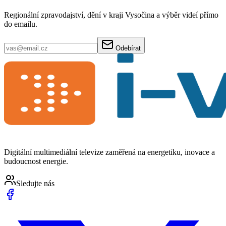
Regionální zpravodajství, dění v kraji Vysočina a výběr videí přímo
do emailu.
Odebírat
Digitální multimediální televize zaměřená na energetiku, inovace a
budoucnost energie.
Sledujte nás