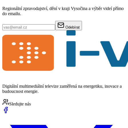
Regionální zpravodajství, dění v kraji Vysočina a výběr videí přímo
do emailu.
Odebírat
Digitální multimediální televize zaměřená na energetiku, inovace a
budoucnost energie.
Sledujte nás