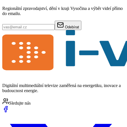
Regionální zpravodajství, dění v kraji Vysočina a výběr videí přímo
do emailu.
Odebírat
Digitální multimediální televize zaměřená na energetiku, inovace a
budoucnost energie.
Sledujte nás