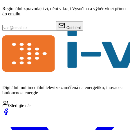
Regionální zpravodajství, dění v kraji Vysočina a výběr videí přímo
do emailu.
Odebírat
Digitální multimediální televize zaměřená na energetiku, inovace a
budoucnost energie.
Sledujte nás