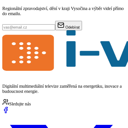
Regionální zpravodajství, dění v kraji Vysočina a výběr videí přímo
do emailu.
Odebírat
Digitální multimediální televize zaměřená na energetiku, inovace a
budoucnost energie.
Sledujte nás