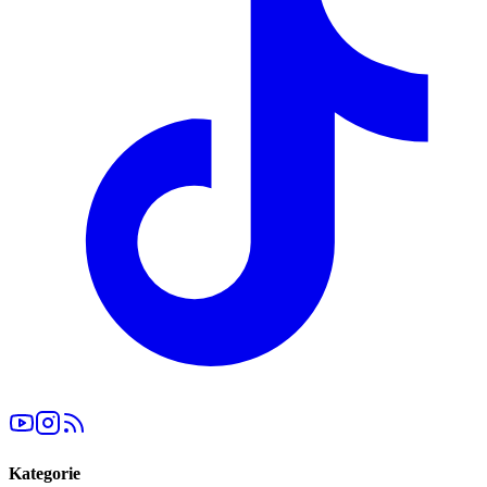
Kategorie