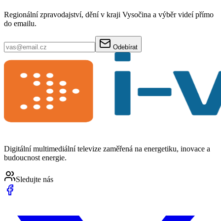
Regionální zpravodajství, dění v kraji Vysočina a výběr videí přímo
do emailu.
Odebírat
Digitální multimediální televize zaměřená na energetiku, inovace a
budoucnost energie.
Sledujte nás