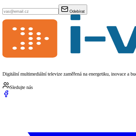
Odebírat
Digitální multimediální televize zaměřená na energetiku, inovace a b
Sledujte nás