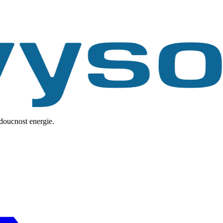
udoucnost energie.