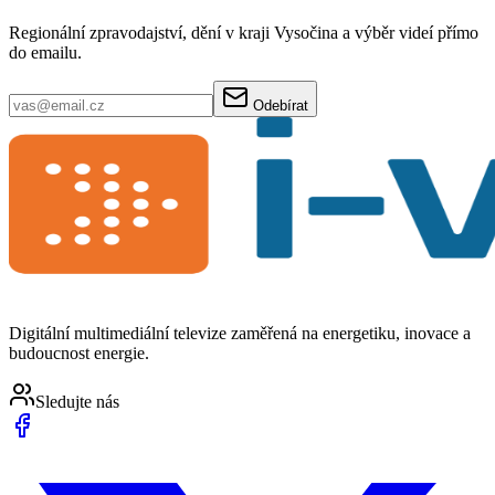
Regionální zpravodajství, dění v kraji Vysočina a výběr videí přímo
do emailu.
Odebírat
Digitální multimediální televize zaměřená na energetiku, inovace a
budoucnost energie.
Sledujte nás