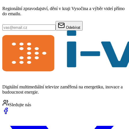
Regionální zpravodajství, dění v kraji Vysočina a výběr videí přímo
do emailu.
Odebírat
Digitální multimediální televize zaměřená na energetiku, inovace a
budoucnost energie.
Sledujte nás