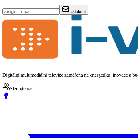
Odebírat
Digitální multimediální televize zaměřená na energetiku, inovace a b
Sledujte nás