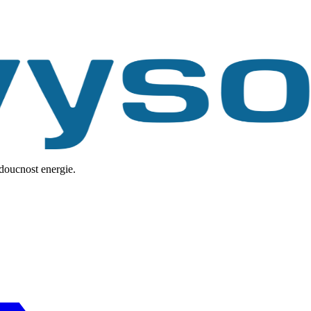
udoucnost energie.