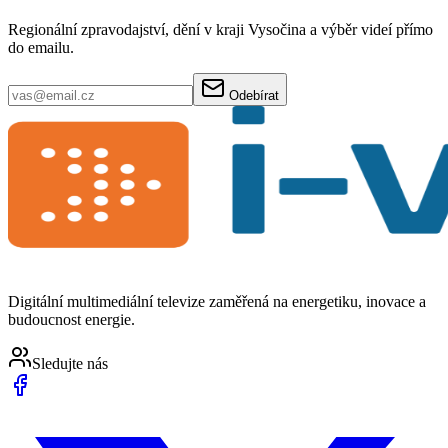
Regionální zpravodajství, dění v kraji Vysočina a výběr videí přímo
do emailu.
Odebírat
Digitální multimediální televize zaměřená na energetiku, inovace a
budoucnost energie.
Sledujte nás