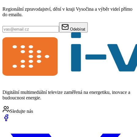
Regionální zpravodajství, dění v kraji Vysočina a výběr videí přímo
do emailu.
Odebírat
Digitální multimediální televize zaměřená na energetiku, inovace a
budoucnost energie.
Sledujte nás