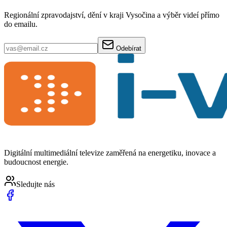
Regionální zpravodajství, dění v kraji Vysočina a výběr videí přímo
do emailu.
Odebírat
Digitální multimediální televize zaměřená na energetiku, inovace a
budoucnost energie.
Sledujte nás