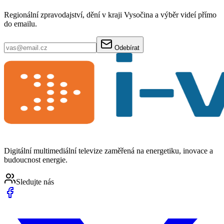
Regionální zpravodajství, dění v kraji Vysočina a výběr videí přímo
do emailu.
Odebírat
Digitální multimediální televize zaměřená na energetiku, inovace a
budoucnost energie.
Sledujte nás