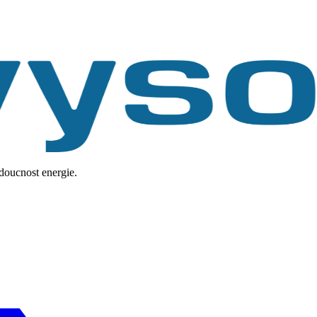
udoucnost energie.