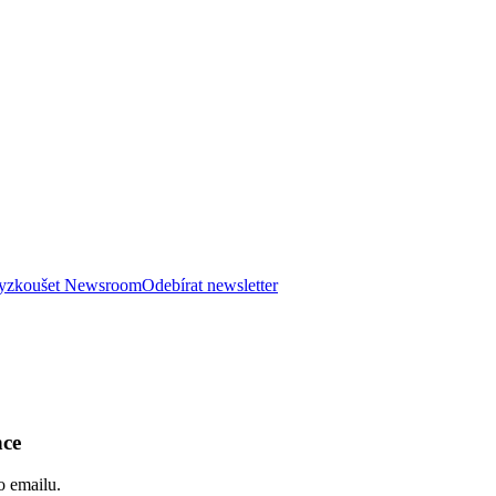
 vyzkoušet Newsroom
Odebírat newsletter
nce
o emailu.