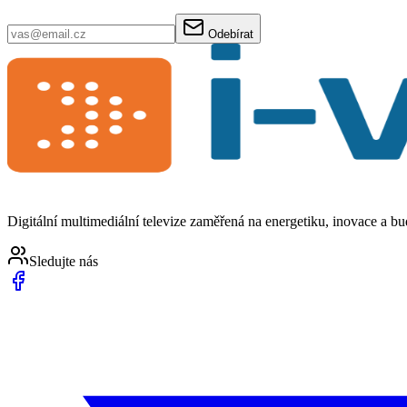
Odebírat
Digitální multimediální televize zaměřená na energetiku, inovace a b
Sledujte nás