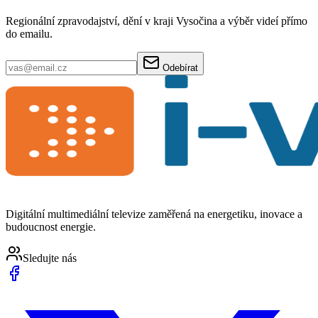
Regionální zpravodajství, dění v kraji Vysočina a výběr videí přímo
do emailu.
Odebírat
Digitální multimediální televize zaměřená na energetiku, inovace a
budoucnost energie.
Sledujte nás