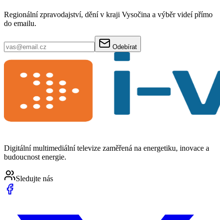
Regionální zpravodajství, dění v kraji Vysočina a výběr videí přímo
do emailu.
Odebírat
Digitální multimediální televize zaměřená na energetiku, inovace a
budoucnost energie.
Sledujte nás