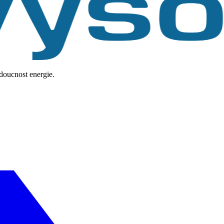
udoucnost energie.