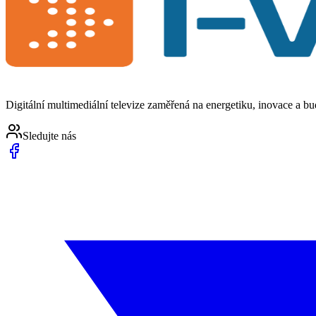
Digitální multimediální televize zaměřená na energetiku, inovace a b
Sledujte nás